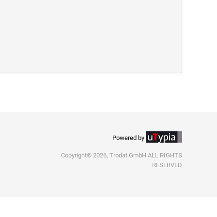
Powered by
Copyright© 2026, Trodat GmbH ALL RIGHTS
RESERVED