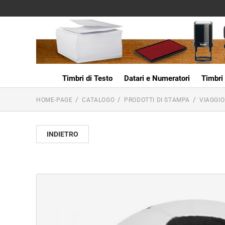
Timbri di Testo
Datari e Numeratori
Timbri 
HOME-PAGE
CATALOGO
PRODOTTI DI STAMPA
VIAGGIO
INDIETRO