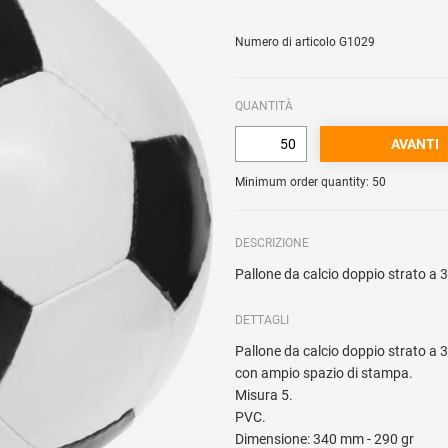
Numero di articolo G1029
QUANTITÀ
Minimum order quantity: 50
DESCRIZIONE
Pallone da calcio doppio strato a 3
DETTAGLI
Pallone da calcio doppio strato a 3
con ampio spazio di stampa.
Misura 5.
PVC.
Dimensione: 340 mm - 290 gr