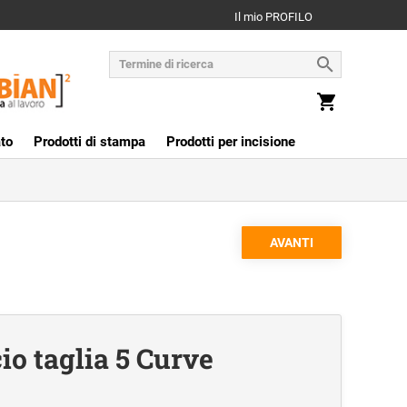
Il mio PROFILO
to
Prodotti di stampa
Prodotti per incisione
io taglia 5 Curve