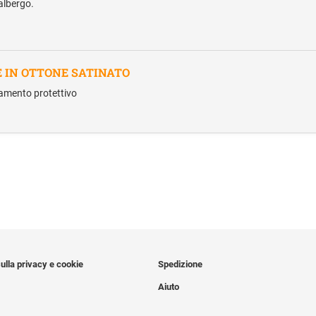
 albergo.
E IN OTTONE SATINATO
ttamento protettivo
ulla privacy e cookie
Spedizione
Aiuto