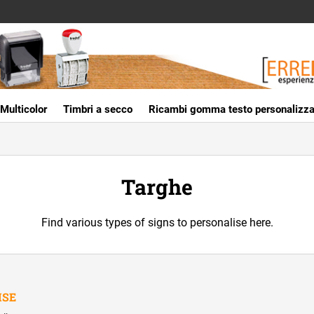
Multicolor
Timbri a secco
Ricambi gomma testo personalizza
Targhe
Find various types of signs to personalise here.
ISE