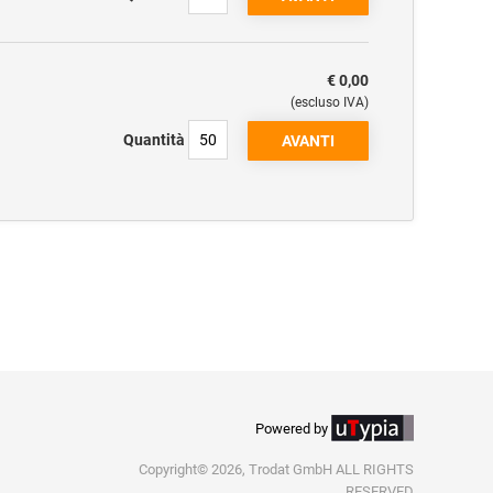
€ 0,00
(escluso IVA)
Quantità
Powered by
Copyright© 2026, Trodat GmbH ALL RIGHTS
RESERVED