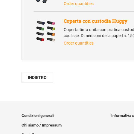
Order quantities
Coperta con custodia Huggy
Coperta tinta unita con pratica custod
coulisse. Dimensioni della coperta: 1
Order quantities
INDIETRO
Condizioni generali
Informativa s
Chi siamo / Impressum