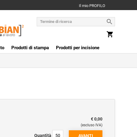
Il mio PROFILO
to
Prodotti di stampa
Prodotti per incisione
€ 0,00
(escluso IVA)
Quantità