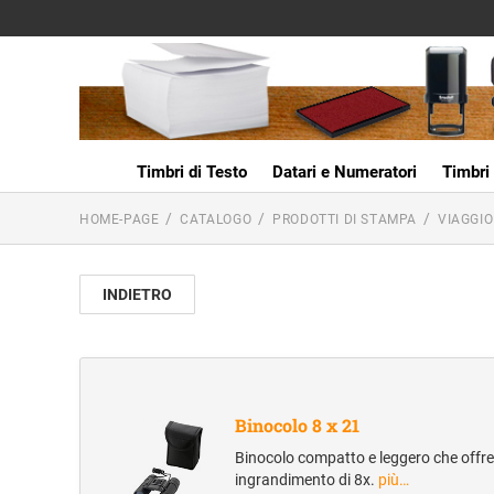
Timbri di Testo
Datari e Numeratori
Timbri 
HOME-PAGE
CATALOGO
PRODOTTI DI STAMPA
VIAGGIO
INDIETRO
Binocolo 8 x 21
Binocolo compatto e leggero che offre
ingrandimento di 8x.
più…