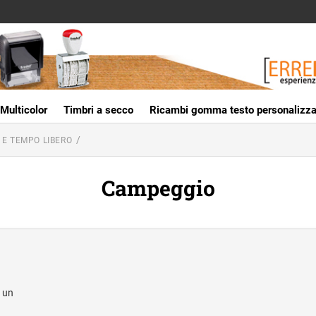
Multicolor
Timbri a secco
Ricambi gomma testo personalizza
 E TEMPO LIBERO
Campeggio
 un