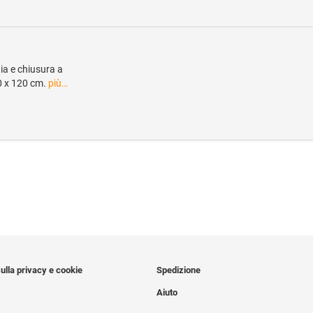
ia e chiusura a
50 x 120 cm.
più…
ulla privacy e cookie
Spedizione
Aiuto