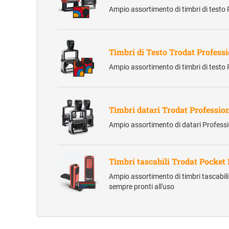
Ampio assortimento di timbri di testo Pr
Timbri di Testo Trodat Profess
Ampio assortimento di timbri di testo Pr
Timbri datari Trodat Professio
Ampio assortimento di datari Profession
Timbri tascabili Trodat Pocket
Ampio assortimento di timbri tascabili 
sempre pronti all'uso