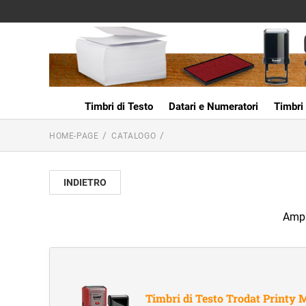
Timbri di Testo
Datari e Numeratori
Timbri 
HOME-PAGE
CATALOGO
INDIETRO
Ampio
Timbri di Testo Trodat Printy 