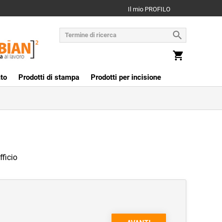
Il mio PROFILO
to
Prodotti di stampa
Prodotti per incisione
fficio