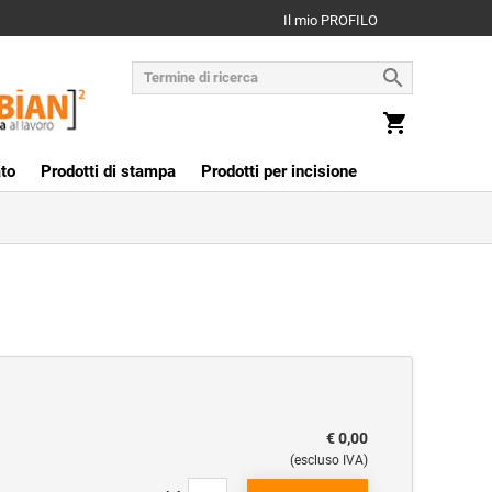
Il mio PROFILO
to
Prodotti di stampa
Prodotti per incisione
€ 0,00
(escluso IVA)