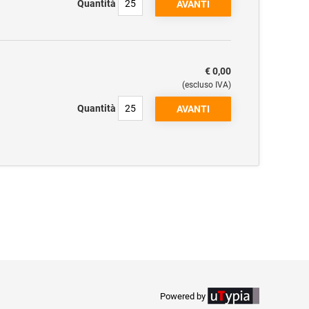
Quantità
€ 0,00
(escluso IVA)
Quantità
Powered by