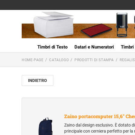
Timbri di Testo
Datari e Numeratori
Timbri 
HOME-PAGE
CATALOGO
PRODOTTI DI STAMPA
REGALIS
INDIETRO
Zaino portacomputer 15,6" Che
Zaino dal design esclusivo. È dotato 
principale con cerniera perfetto per l