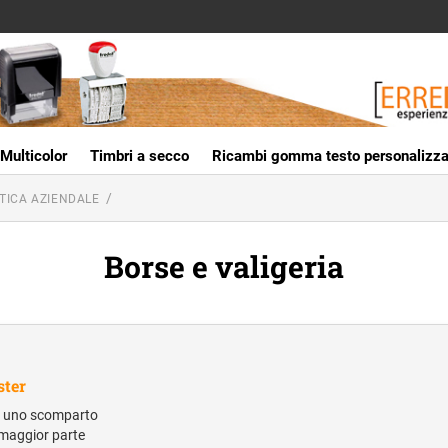
Multicolor
Timbri a secco
Ricambi gomma testo personalizza
TICA AZIENDALE
Borse e valigeria
ster
di uno scomparto
a maggior parte