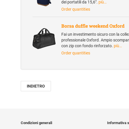
dei portatili da 15,6".
più…
Order quantities
Borsa duffle weekend Oxford
Fai un investimento sicuro con la coll
professionale Oxford. Ampio scompart
con zip con fondo rinforzato.
più…
Order quantities
INDIETRO
Condizioni generali
Informativa s