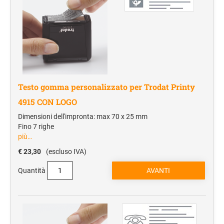
Testo gomma personalizzato per Trodat Printy
4915 CON LOGO
Dimensioni dell'impronta: max 70 x 25 mm
Fino 7 righe
più…
€ 23,30
(escluso IVA)
Quantità