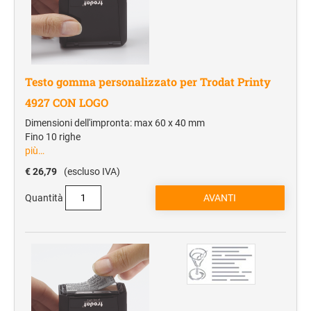
Testo gomma personalizzato per Trodat Printy
4927 CON LOGO
Dimensioni dell'impronta: max 60 x 40 mm
Fino 10 righe
più…
€ 26,79
(escluso IVA)
Quantità