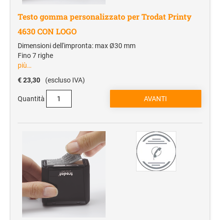
Testo gomma personalizzato per Trodat Printy
4630 CON LOGO
Dimensioni dell'impronta: max Ø30 mm
Fino 7 righe
più…
€ 23,30
(escluso IVA)
Quantità