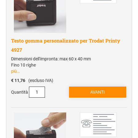
Testo gomma personalizzato per Trodat Printy
4927
Dimensioni dell'impronta: max 60 x 40 mm
Fino 10 righe
più…
€ 11,76
(escluso IVA)
Quantità