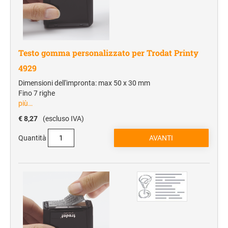
Testo gomma personalizzato per Trodat Printy
4929
Dimensioni dell'impronta: max 50 x 30 mm
Fino 7 righe
più…
€ 8,27
(escluso IVA)
Quantità