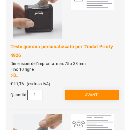
Testo gomma personalizzato per Trodat Printy
4926
Dimensioni dell'impronta: max 75 x 38 mm
Fino 10 righe
più…
€ 11,76
(escluso IVA)
Quantità