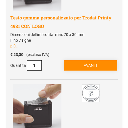
Testo gomma personalizzato per Trodat Printy
4931 CON LOGO
Dimensioni dell'impronta: max 70 x 30 mm
Fino 7 righe
più…
€ 23,30
(escluso IVA)
Quantità