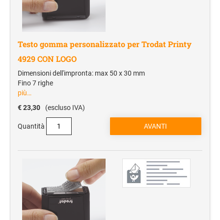
Testo gomma personalizzato per Trodat Printy
4929 CON LOGO
Dimensioni dell'impronta: max 50 x 30 mm
Fino 7 righe
più…
€ 23,30
(escluso IVA)
Quantità