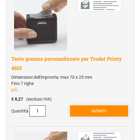
Testo gomma personalizzato per Trodat Printy
4915
Dimensioni dell'impronta: max 70 x 25 mm
Fino 7 righe
più…
€ 8,27
(escluso IVA)
Quantità