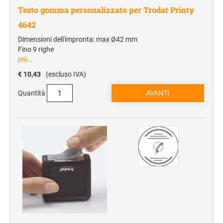
Testo gomma personalizzato per Trodat Printy
4642
Dimensioni dell'impronta: max Ø42 mm
Fino 9 righe
più…
€ 10,43
(escluso IVA)
Quantità