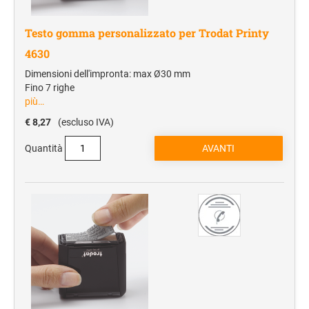
Testo gomma personalizzato per Trodat Printy
4630
Dimensioni dell'impronta: max Ø30 mm
Fino 7 righe
più…
€ 8,27
(escluso IVA)
Quantità