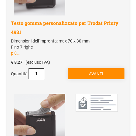
Testo gomma personalizzato per Trodat Printy
4931
Dimensioni dell'impronta: max 70 x 30 mm
Fino 7 righe
più…
€ 8,27
(escluso IVA)
Quantità