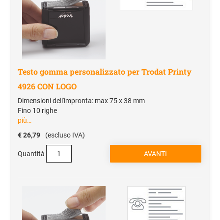
Testo gomma personalizzato per Trodat Printy
4926 CON LOGO
Dimensioni dell'impronta: max 75 x 38 mm
Fino 10 righe
più…
€ 26,79
(escluso IVA)
Quantità